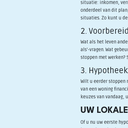
situatie: inkomen, ve
onderdeel van dit plan,
situaties. Zo kunt u d
2. Voorberei
Wat als het leven ande
als'-vragen. Wat gebeu
stoppen met werken? S
3. Hypotheek
Wilt u eerder stoppen
van een woning financi
keuzes van vandaag, 
UW LOKALE
Of u nu uw eerste hypo