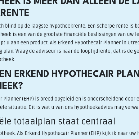
HEEK IS MEER DAN ALLEEN DE 
KRENTE
h blind op de laagste hypotheekrente. Een scherpe rente is b
heek is een van de grootste financiële beslissingen van uw l
t u aan een product. Als Erkend Hypothecair Planner in Utre
plan. Vraag de adviseur is naar de looptijdrente, dat is de 
otheek.
N ERKEND HYPOTHECAIR PLA
EEK?
r Planner (EHP) is breed opgeleid en is onderscheidend door 
iële situatie. Dit is wat u van ons hypotheekadvies mag verw
iële totaalplan staat centraal
theek. Als Erkend Hypothecair Planner (EHP) kijk ik naar uw h