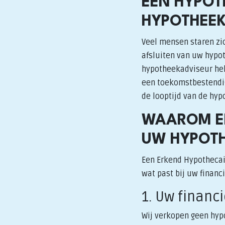
EEN HYPOT
HYPOTHEE
Veel mensen staren zic
afsluiten van uw hypot
hypotheekadviseur help
een toekomstbestendig 
de looptijd van de hyp
WAAROM EE
UW HYPOTH
Een Erkend Hypothecai
wat past bij uw financ
1. Uw financ
Wij verkopen geen hypo