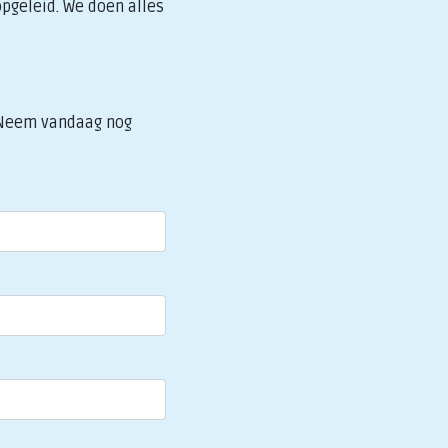
opgeleid. We doen alles
? Neem vandaag nog