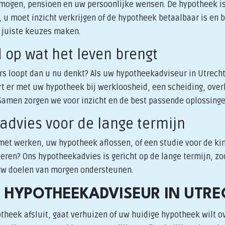
rmogen, pensioen en uw persoonlijke wensen. De hypotheek is
 u moet inzicht verkrijgen of de hypotheek betaalbaar is en bli
e juiste keuzes maken.
d op wat het leven brengt
rs loopt dan u nu denkt? Als uw hypotheekadviseur in Utrech
rt er met uw hypotheek bij werkloosheid, een scheiding, overl
amen zorgen we voor inzicht en de best passende oplossinge
advies voor de lange termijn
 met werken, uw hypotheek aflossen, of een studie voor de k
eren? Ons hypotheekadvies is gericht op de lange termijn, zo
uw doelen van morgen ondersteunen.
 HYPOTHEEKADVISEUR IN UTRE
theek afsluit, gaat verhuizen of uw huidige hypotheek wilt o