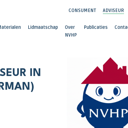
CONSUMENT
ADVISEUR
aterialen
Lidmaatschap
Over
Publicaties
Conta
NVHP
SEUR IN
ERMAN)