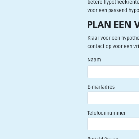
betere hypotheekrente:
voor een passend hypot
PLAN EEN 
Klaar voor een hypoth
contact op voor een vri
Naam
E-mailadres
Telefoonnummer