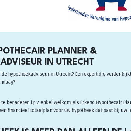
POTHECAIR PLANNER &
ADVISEUR IN UTRECHT
ide hypotheekadviseur in Utrecht? Een expert die verder kijkt
andaag?
te benaderen i.p.v. enkel welkom. Als Erkend Hypothecair Pla
en financieel totaalplan voor uw hypotheek dat past bij uw l