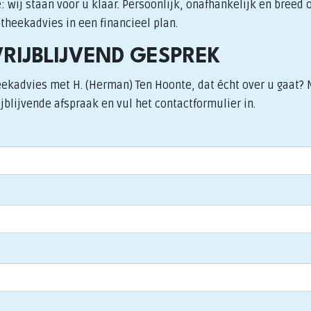
 wij staan voor u klaar. Persoonlijk, onafhankelijk en breed 
heekadvies in een financieel plan.
VRIJBLIJVEND GESPREK
eekadvies met H. (Herman) Ten Hoonte, dat écht over u gaat
jblijvende afspraak en vul het contactformulier in.