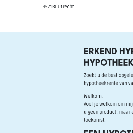
3521BJ Utrecht
ERKEND HY
HYPOTHEEK
Zoekt u de best opgele
hypotheekrente van v
Welkom.
Voel je welkom om mij 
u geen product, maar e
toekomst.