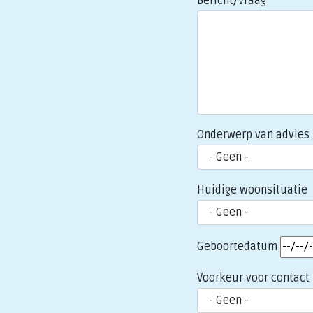
Bericht/Vraag
Onderwerp van advies
Huidige woonsituatie
Geboortedatum
Voorkeur voor contact