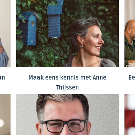
an
Maak eens kennis met Anne
Ee
Thijssen