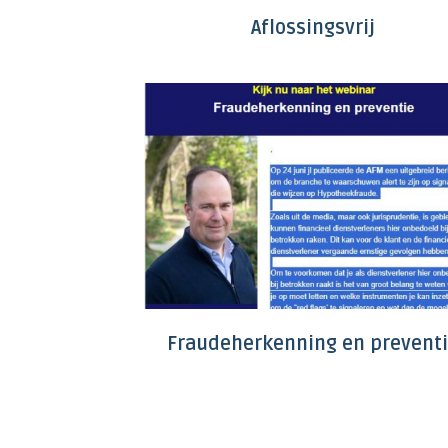
Aflossingsvrij
Fraudeherkenning en prevent