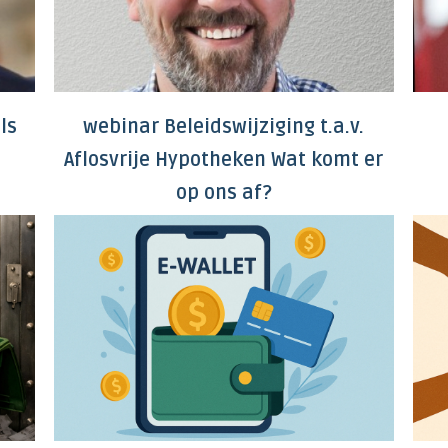
ls
webinar Beleidswijziging t.a.v.
Aflosvrije Hypotheken Wat komt er
op ons af?