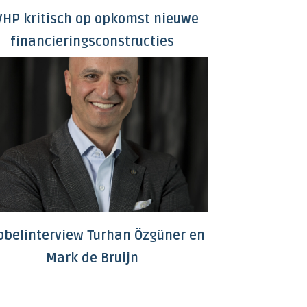
HP kritisch op opkomst nieuwe
financieringsconstructies
bbelinterview Turhan Özgüner en
Mark de Bruijn