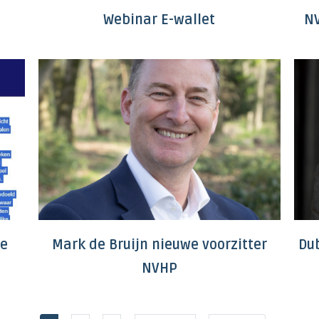
Webinar E-wallet
NV
ie
Mark de Bruijn nieuwe voorzitter
Du
NVHP