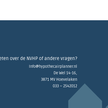
eten over de NVHP of andere vragen?
Info@hypothecairplanner.nl
De Wel 14-16,
3871 MV Hoevelaken
033 – 2542012