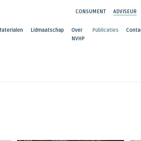
CONSUMENT
ADVISEUR
aterialen
Lidmaatschap
Over
Publicaties
Conta
NVHP