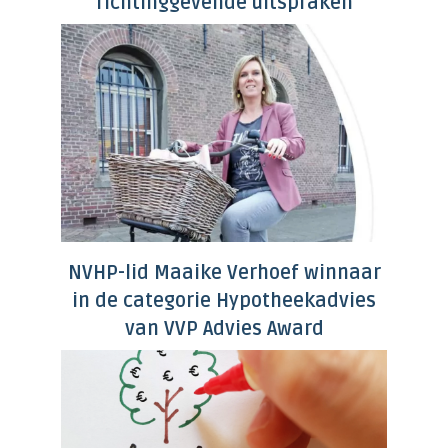
richtinggevende uitspraken
NVHP-lid Maaike Verhoef winnaar
in de categorie Hypotheekadvies
van VVP Advies Award