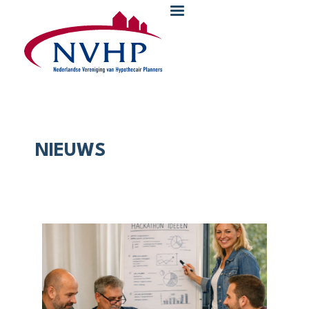
Overslaan en naar de inhoud gaan
NIEUWS