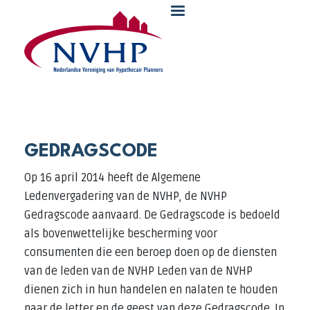
Overslaan en naar de inhoud gaan
GEDRAGSCODE
Op 16 april 2014 heeft de Algemene
Ledenvergadering van de NVHP, de NVHP
Gedragscode aanvaard. De Gedragscode is bedoeld
als bovenwettelijke bescherming voor
consumenten die een beroep doen op de diensten
van de leden van de NVHP Leden van de NVHP
dienen zich in hun handelen en nalaten te houden
naar de letter en de geest van deze Gedragscode. In