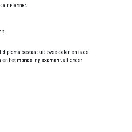
air Planner.
en:
 diploma bestaat uit twee delen en is de
a en het
mondeling examen
valt onder