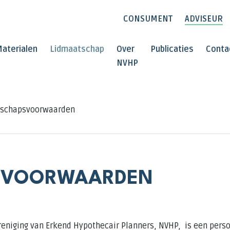
CONSUMENT
ADVISEUR
aterialen
Lidmaatschap
Over
Publicaties
Conta
NVHP
tschapsvoorwaarden
SVOORWAARDEN
niging van Erkend Hypothecair Planners, NVHP, is een persoo