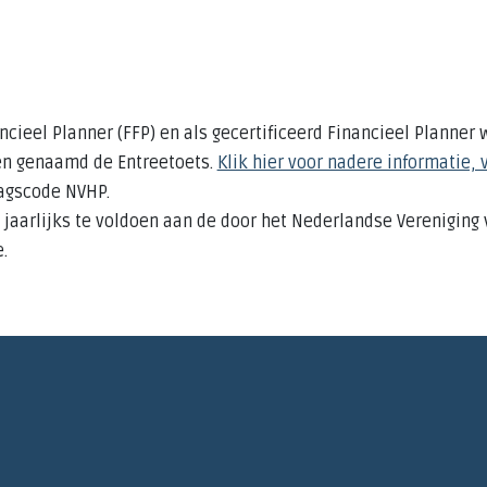
ancieel Planner (FFP) en als gecertificeerd Financieel Planne
en genaamd de Entreetoets.
Klik hier voor nadere informatie, 
agscode NVHP.
ht jaarlijks te voldoen aan de door het Nederlandse Verenigin
.