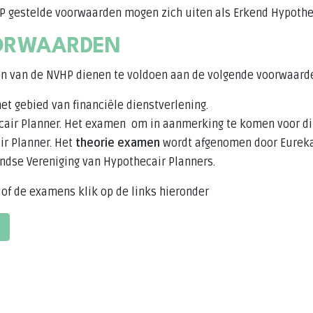
P gestelde voorwaarden mogen zich uiten als Erkend Hypothec
ORWAARDEN
den van de NVHP dienen te voldoen aan de volgende voorwaard
et gebied van financiële dienstverlening.
cair Planner. Het examen om in aanmerking te komen voor dit
ir Planner. Het
theorie examen
wordt afgenomen door Eurek
ndse Vereniging van Hypothecair Planners.
 of de examens klik op de links hieronder