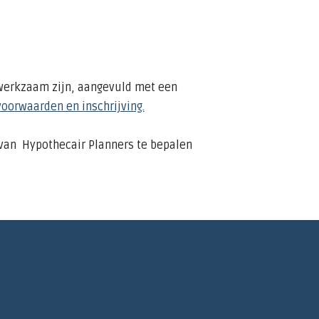
r werkzaam zijn, aangevuld met een
voorwaarden en inschrijving.
g van Hypothecair Planners te bepalen