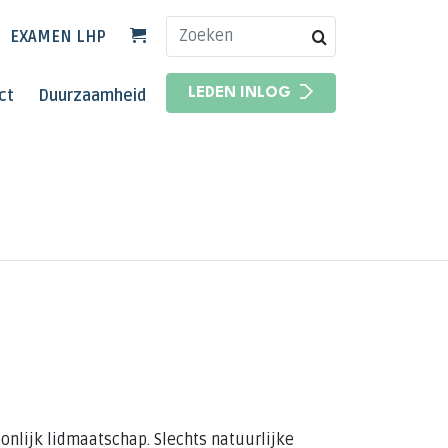
EXAMEN LHP
HOOFDNAVIGATIE
ct
Duurzaamheid
LEDEN INLOG
HOOFDNAVIGATIE
nlijk lidmaatschap. Slechts natuurlijke