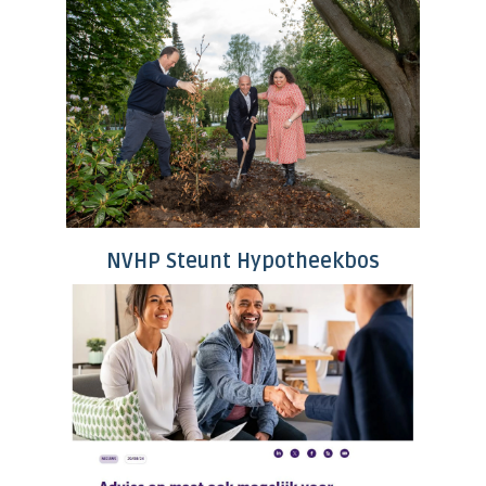
NVHP Steunt Hypotheekbos