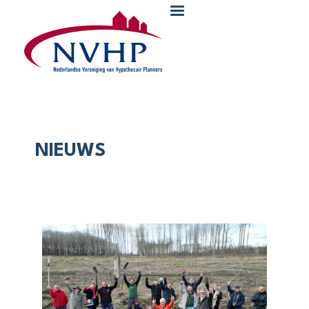
Overslaan en naar de inhoud gaan
NIEUWS