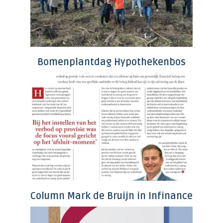
Bomenplantdag Hypothekenbos
Column Mark de Bruijn in Infinance