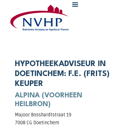
Overslaan en naar de inhoud gaan
HYPOTHEEKADVISEUR IN
DOETINCHEM: F.E. (FRITS)
KEUPER
ALPINA (VOORHEEN
HEILBRON)
Majoor Bosshardtstraat 19
7008 CG Doetinchem