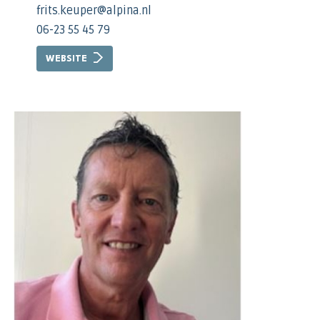
frits.keuper@alpina.nl
06-23 55 45 79
WEBSITE