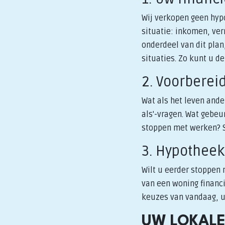
Wij verkopen geen hypo
situatie: inkomen, ve
onderdeel van dit plan,
situaties. Zo kunt u d
2. Voorberei
Wat als het leven ande
als'-vragen. Wat gebeu
stoppen met werken? S
3. Hypotheek
Wilt u eerder stoppen
van een woning financi
keuzes van vandaag, 
UW LOKALE