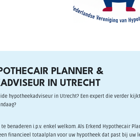
POTHECAIR PLANNER &
ADVISEUR IN UTRECHT
ide hypotheekadviseur in Utrecht? Een expert die verder kijkt
andaag?
te benaderen i.p.v. enkel welkom. Als Erkend Hypothecair Pla
en financieel totaalplan voor uw hypotheek dat past bij uw l