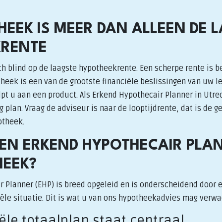
HEEK IS MEER DAN ALLEEN DE 
KRENTE
h blind op de laagste hypotheekrente. Een scherpe rente is b
heek is een van de grootste financiële beslissingen van uw l
t u aan een product. Als Erkend Hypothecair Planner in Utre
plan. Vraag de adviseur is naar de looptijdrente, dat is de 
otheek.
N ERKEND HYPOTHECAIR PLA
EEK?
r Planner (EHP) is breed opgeleid en is onderscheidend door 
iële situatie. Dit is wat u van ons hypotheekadvies mag verw
iële totaalplan staat centraal