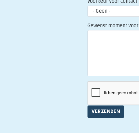
Voorkeur voor contact
Gewenst moment voor 