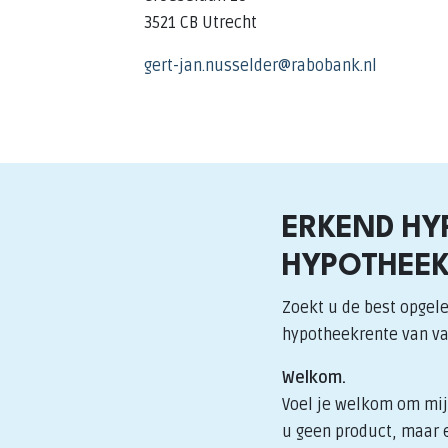
3521 CB Utrecht
gert-jan.nusselder@rabobank.nl
ERKEND HY
HYPOTHEEK
Zoekt u de best opgele
hypotheekrente van v
Welkom.
Voel je welkom om mij 
u geen product, maar e