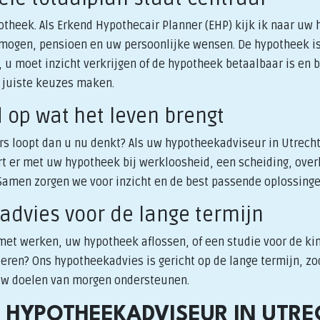
theek. Als Erkend Hypothecair Planner (EHP) kijk ik naar uw h
rmogen, pensioen en uw persoonlijke wensen. De hypotheek is
 u moet inzicht verkrijgen of de hypotheek betaalbaar is en bli
e juiste keuzes maken.
d op wat het leven brengt
rs loopt dan u nu denkt? Als uw hypotheekadviseur in Utrech
rt er met uw hypotheek bij werkloosheid, een scheiding, overl
amen zorgen we voor inzicht en de best passende oplossinge
advies voor de lange termijn
 met werken, uw hypotheek aflossen, of een studie voor de k
eren? Ons hypotheekadvies is gericht op de lange termijn, zo
uw doelen van morgen ondersteunen.
 HYPOTHEEKADVISEUR IN UTRE