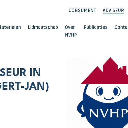
CONSUMENT
ADVISEUR
aterialen
Lidmaatschap
Over
Publicaties
Conta
NVHP
SEUR IN
GERT-JAN)