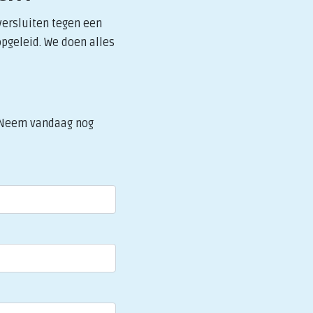
versluiten tegen een
opgeleid. We doen alles
? Neem vandaag nog