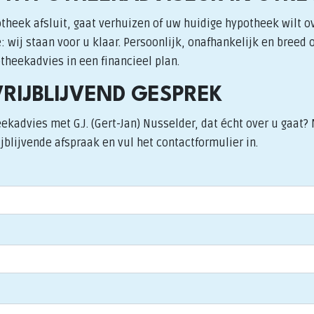
theek afsluit, gaat verhuizen of uw huidige hypotheek wilt o
 wij staan voor u klaar. Persoonlijk, onafhankelijk en breed 
heekadvies in een financieel plan.
VRIJBLIJVEND GESPREK
ekadvies met G.J. (Gert-Jan) Nusselder, dat écht over u gaat
jblijvende afspraak en vul het contactformulier in.