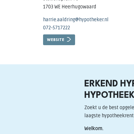
1703 WE Heerhugowaard
harrie.aaldring@hypotheker.nl
072-5717222
WEBSITE
ERKEND HY
HYPOTHEEK
Zoekt u de best opgel
laagste hypotheekrent
Welkom.