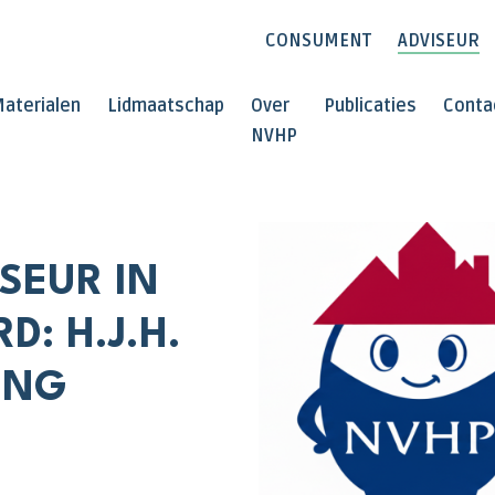
CONSUMENT
ADVISEUR
aterialen
Lidmaatschap
Over
Publicaties
Conta
NVHP
SEUR IN
: H.J.H.
ING