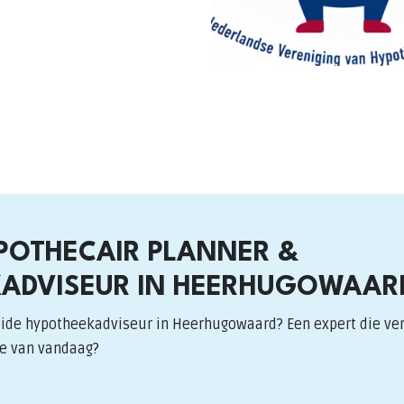
POTHECAIR PLANNER &
ADVISEUR IN HEERHUGOWAAR
eide hypotheekadviseur in Heerhugowaard? Een expert die verd
e van vandaag?