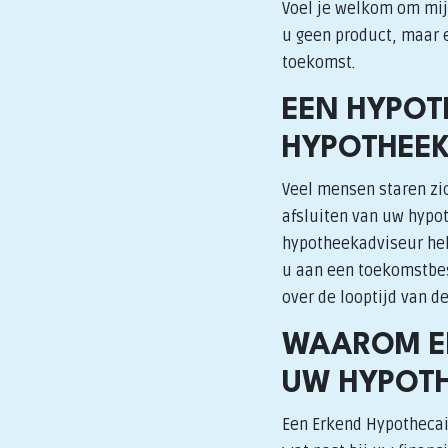
Voel je welkom om mij 
u geen product, maar e
toekomst.
EEN HYPOT
HYPOTHEE
Veel mensen staren zic
afsluiten van uw hypot
hypotheekadviseur hel
u aan een toekomstbest
over de looptijd van d
WAAROM EE
UW HYPOTH
Een Erkend Hypothecai