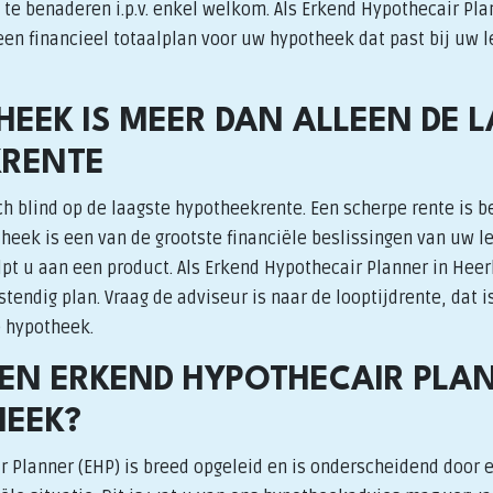
te benaderen i.p.v. enkel welkom. Als Erkend Hypothecair Pla
en financieel totaalplan voor uw hypotheek dat past bij uw l
HEEK IS MEER DAN ALLEEN DE 
KRENTE
h blind op de laagste hypotheekrente. Een scherpe rente is b
heek is een van de grootste financiële beslissingen van uw l
pt u aan een product. Als Erkend Hypothecair Planner in Hee
endig plan. Vraag de adviseur is naar de looptijdrente, dat 
e hypotheek.
N ERKEND HYPOTHECAIR PLA
EEK?
r Planner (EHP) is breed opgeleid en is onderscheidend door 