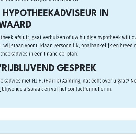
 HYPOTHEEKADVISEUR IN
WAARD
theek afsluit, gaat verhuizen of uw huidige hypotheek wilt o
 wij staan voor u klaar. Persoonlijk, onafhankelijk en breed 
heekadvies in een financieel plan.
VRIJBLIJVEND GESPREK
ekadvies met H.J.H. (Harrie) Aaldring, dat écht over u gaat?
jblijvende afspraak en vul het contactformulier in.