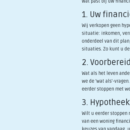
wat past bij uw financ
1. Uw financ
Wij verkopen geen hypo
situatie: inkomen, ve
onderdeel van dit plan,
situaties. Zo kunt u d
2. Voorberei
Wat als het leven and
we de 'wat als'-vragen
eerder stoppen met we
3. Hypotheek
Wilt u eerder stoppen
van een woning financi
keuzes van vandaag, 