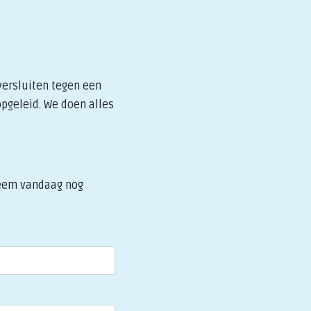
versluiten tegen een
opgeleid. We doen alles
 Neem vandaag nog