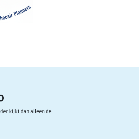
D
er kijkt dan alleen de