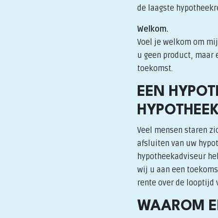
de laagste hypotheekr
Welkom.
Voel je welkom om mij 
u geen product, maar e
toekomst.
EEN HYPOT
HYPOTHEE
Veel mensen staren zic
afsluiten van uw hypot
hypotheekadviseur hel
wij u aan een toekomst
rente over de looptijd
WAAROM EE