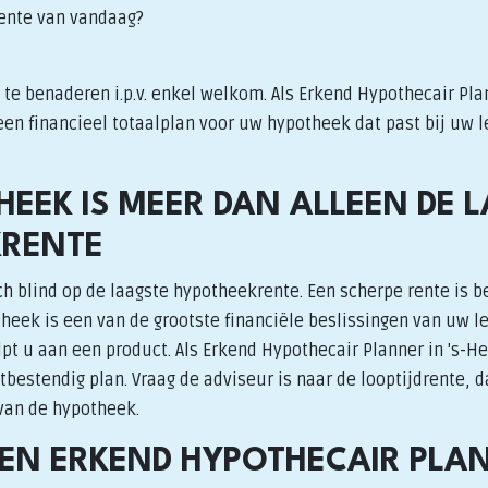
ente van vandaag?
te benaderen i.p.v. enkel welkom. Als Erkend Hypothecair Pla
en financieel totaalplan voor uw hypotheek dat past bij uw l
HEEK IS MEER DAN ALLEEN DE 
KRENTE
h blind op de laagste hypotheekrente. Een scherpe rente is b
heek is een van de grootste financiële beslissingen van uw l
pt u aan een product. Als Erkend Hypothecair Planner in 's-H
bestendig plan. Vraag de adviseur is naar de looptijdrente, d
 van de hypotheek.
N ERKEND HYPOTHECAIR PLA