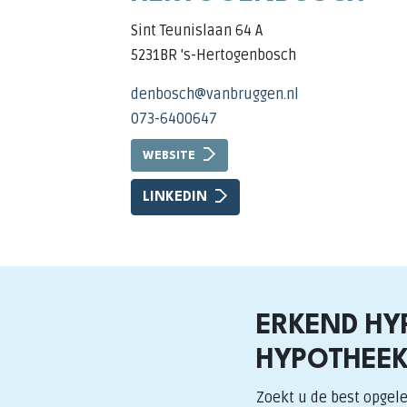
Sint Teunislaan 64 A
5231BR 's-Hertogenbosch
denbosch@vanbruggen.nl
073-6400647
WEBSITE
LINKEDIN
ERKEND HY
HYPOTHEEK
Zoekt u de best opgele