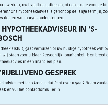
 met werken, uw hypotheek aflossen, of een studie voor de k
eren? Ons hypotheekadvies is gericht op de lange termijn, zo
uw doelen van morgen ondersteunen.
 HYPOTHEEKADVISEUR IN 'S-
BOSCH
theek afsluit, gaat verhuizen of uw huidige hypotheek wilt o
 wij staan voor u klaar. Persoonlijk, onafhankelijk en breed 
heekadvies in een financieel plan.
VRIJBLIJVEND GESPREK
eekadvies met Jaco Arends, dat écht over u gaat? Neem vanda
aak en vul het contactformulier in.