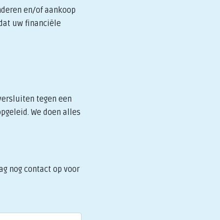
inderen en/of aankoop
dat uw financiële
versluiten tegen een
opgeleid. We doen alles
ag nog contact op voor