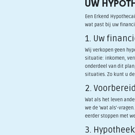
UW HYPOTH
Een Erkend Hypothecai
wat past bij uw financ
1. Uw financ
Wij verkopen geen hypo
situatie: inkomen, ve
onderdeel van dit plan,
situaties. Zo kunt u d
2. Voorberei
Wat als het leven and
we de 'wat als'-vragen
eerder stoppen met we
3. Hypotheek