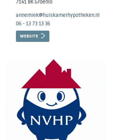
7141 BK Groenlo
annemiek@huiskamerhypotheken.nl
06 - 13 73 13 36
WEBSITE