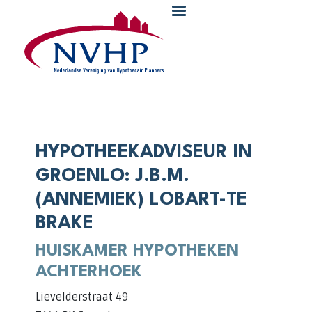
Overslaan en naar de inhoud gaan
HYPOTHEEKADVISEUR IN
GROENLO: J.B.M.
(ANNEMIEK) LOBART-TE
BRAKE
HUISKAMER HYPOTHEKEN
ACHTERHOEK
Lievelderstraat 49