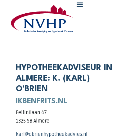
Overslaan en naar de inhoud gaan
HYPOTHEEKADVISEUR IN
ALMERE: K. (KARL)
O'BRIEN
IKBENFRITS.NL
Fellinilaan 47
1325 SB Almere
karl@obrienhypotheekadvies.nl