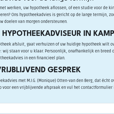
 met werken, uw hypotheek aflossen, of een studie voor de k
eren? Ons hypotheekadvies is gericht op de lange termijn, zo
uw doelen van morgen ondersteunen.
 HYPOTHEEKADVISEUR IN KAM
theek afsluit, gaat verhuizen of uw huidige hypotheek wilt o
 wij staan voor u klaar. Persoonlijk, onafhankelijk en breed 
heekadvies in een financieel plan.
VRIJBLIJVEND GESPREK
ekadvies met M.J.G. (Monique) Otten-van den Berg, dat écht 
 voor een vrijblijvende afspraak en vul het contactformulier i