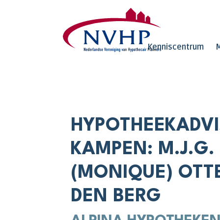
Overslaan en naar de inhoud gaan
Kenniscentrum
M
HYPOTHEEKADVI
KAMPEN: M.J.G.
(MONIQUE) OTT
DEN BERG