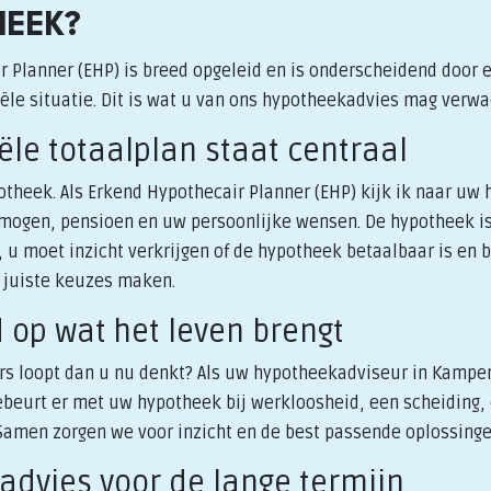
EEK?
r Planner (EHP) is breed opgeleid en is onderscheidend door 
iële situatie. Dit is wat u van ons hypotheekadvies mag verw
iële totaalplan staat centraal
theek. Als Erkend Hypothecair Planner (EHP) kijk ik naar uw h
rmogen, pensioen en uw persoonlijke wensen. De hypotheek is
 u moet inzicht verkrijgen of de hypotheek betaalbaar is en bli
e juiste keuzes maken.
d op wat het leven brengt
ers loopt dan u nu denkt? Als uw hypotheekadviseur in Kamp
gebeurt er met uw hypotheek bij werkloosheid, een scheiding, 
amen zorgen we voor inzicht en de best passende oplossinge
advies voor de lange termijn