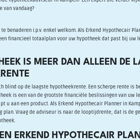
e van vandaag?
te benaderen i.p.v. enkel welkom. Als Erkend Hypothecair Pla
en financieel totaalplan voor uw hypotheek dat past bij uw l
HEEK IS MEER DAN ALLEEN DE 
KRENTE
h blind op de laagste hypotheekrente. Een scherpe rente is b
heek is een van de grootste financiële beslissingen van uw l
pt u aan een product. Als Erkend Hypothecair Planner in Kam
plan. Vraag de adviseur is naar de looptijdrente, dat is de 
otheek.
N ERKEND HYPOTHECAIR PLA