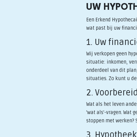
UW HYPOTH
Een Erkend Hypothecai
wat past bij uw financ
1. Uw financ
Wij verkopen geen hypo
situatie: inkomen, ve
onderdeel van dit plan,
situaties. Zo kunt u d
2. Voorberei
Wat als het leven and
'wat als'-vragen. Wat 
stoppen met werken? S
3. Hypotheek