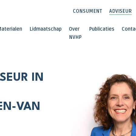
CONSUMENT
ADVISEUR
aterialen
Lidmaatschap
Over
Publicaties
Conta
NVHP
SEUR IN
EN-VAN