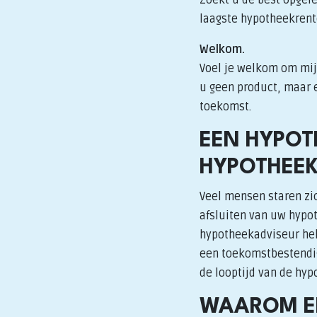
laagste hypotheekrent
Welkom.
Voel je welkom om mij 
u geen product, maar e
toekomst.
EEN HYPOT
HYPOTHEE
Veel mensen staren zic
afsluiten van uw hypot
hypotheekadviseur hel
een toekomstbestendig 
de looptijd van de hyp
WAAROM EE