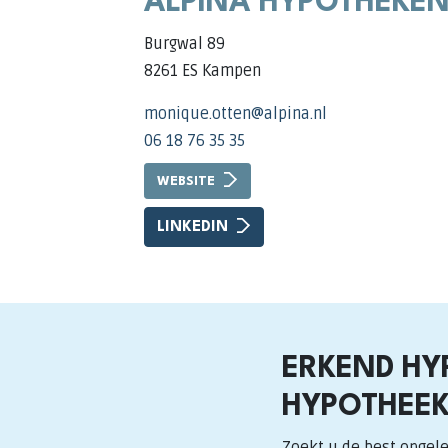
ALPINA HYPOTHEKE
Burgwal 89
8261 ES Kampen
monique.otten@alpina.nl
06 18 76 35 35
WEBSITE
LINKEDIN
ERKEND HY
HYPOTHEEK
Zoekt u de best opgele