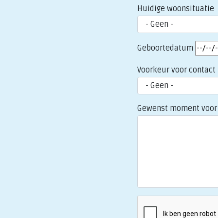
Huidige woonsituatie
Geboortedatum
Voorkeur voor contact
Gewenst moment voor 