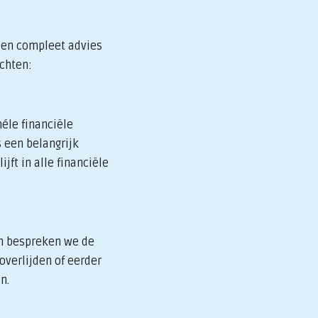
een compleet advies
achten:
éle financiële
 een belangrijk
jft in alle financiële
en bespreken we de
overlijden of eerder
n.