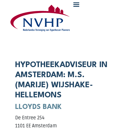
Overslaan en naar de inhoud gaan
HYPOTHEEKADVISEUR IN
AMSTERDAM: M.S.
(MARIJE) WIJSHAKE-
HELLEMONS
LLOYDS BANK
De Entree 254
1101 EE Amsterdam