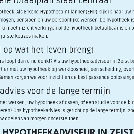
iële totaalplan staat centraal
theek. Als Erkend Hypothecair Planner (EHP) kijk ik naar uw h
rmogen, pensioen en uw persoonlijke wensen. De hypotheek is
 u moet inzicht verkrijgen of de hypotheek betaalbaar is en bli
e juiste keuzes maken.
d op wat het leven brengt
rs loopt dan u nu denkt? Als uw hypotheekadviseur in Zeist 
rt er met uw hypotheek bij werkloosheid, een scheiding, overl
amen zorgen we voor inzicht en de best passende oplossinge
advies voor de lange termijn
 met werken, uw hypotheek aflossen, of een studie voor de k
eren? Ons hypotheekadvies is gericht op de lange termijn, zo
uw doelen van morgen ondersteunen.
 HYPOTHEEKADVISEUR IN ZEIST