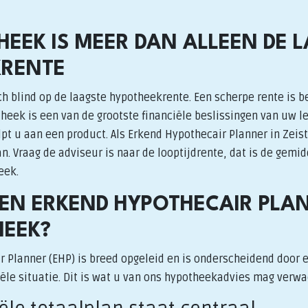
HEEK IS MEER DAN ALLEEN DE 
KRENTE
h blind op de laagste hypotheekrente. Een scherpe rente is b
heek is een van de grootste financiële beslissingen van uw l
t u aan een product. Als Erkend Hypothecair Planner in Zeist
. Vraag de adviseur is naar de looptijdrente, dat is de gemid
eek.
N ERKEND HYPOTHECAIR PLA
EEK?
r Planner (EHP) is breed opgeleid en is onderscheidend door 
iële situatie. Dit is wat u van ons hypotheekadvies mag verw