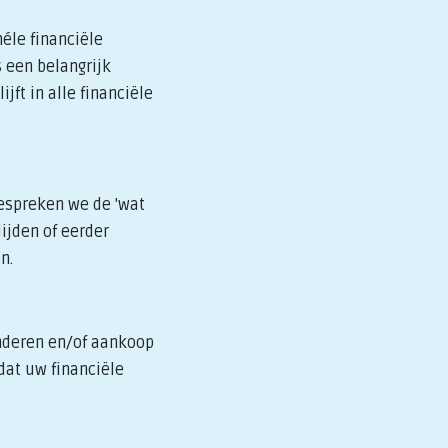
éle financiële
 een belangrijk
jft in alle financiële
bespreken we de 'wat
ijden of eerder
n.
inderen en/of aankoop
dat uw financiële