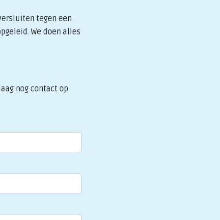
versluiten tegen een
opgeleid. We doen alles
daag nog contact op