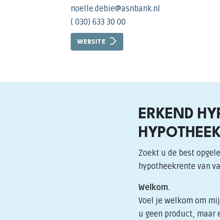
noelle.debie@asnbank.nl
( 030) 633 30 00
WEBSITE
ERKEND HY
HYPOTHEEK
Zoekt u de best opgele
hypotheekrente van v
Welkom.
Voel je welkom om mij 
u geen product, maar e