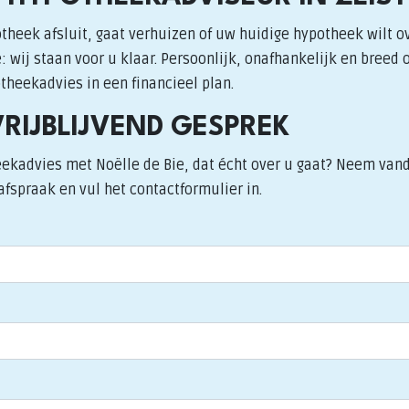
theek afsluit, gaat verhuizen of uw huidige hypotheek wilt o
 wij staan voor u klaar. Persoonlijk, onafhankelijk en breed 
heekadvies in een financieel plan.
VRIJBLIJVEND GESPREK
eekadvies met Noëlle de Bie, dat écht over u gaat? Neem van
afspraak en vul het contactformulier in.