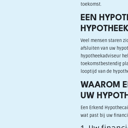
toekomst.
EEN HYPOT
HYPOTHEE
Veel mensen staren zic
afsluiten van uw hypot
hypotheekadviseur help
toekomstbestendig plan
looptijd van de hypoth
WAAROM EE
UW HYPOTH
Een Erkend Hypothecai
wat past bij uw financ