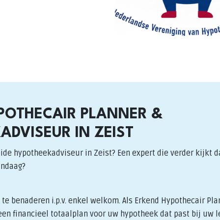
POTHECAIR PLANNER &
ADVISEUR IN ZEIST
ide hypotheekadviseur in Zeist? Een expert die verder kijkt d
andaag?
te benaderen i.p.v. enkel welkom. Als Erkend Hypothecair Pla
en financieel totaalplan voor uw hypotheek dat past bij uw l