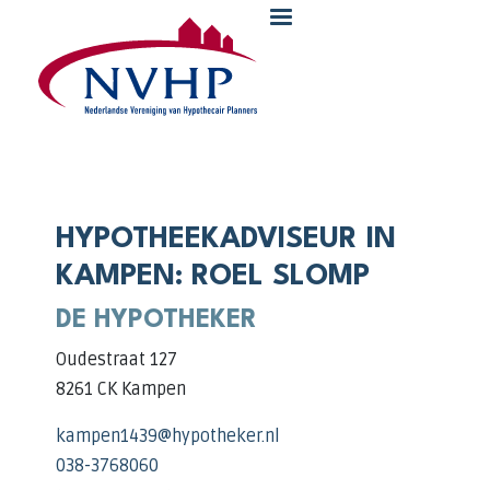
Overslaan en naar de inhoud gaan
HYPOTHEEKADVISEUR IN
KAMPEN: ROEL SLOMP
DE HYPOTHEKER
Oudestraat 127
8261 CK Kampen
kampen1439@hypotheker.nl
038-3768060