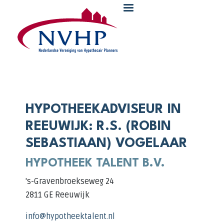
Overslaan en naar de inhoud gaan
HYPOTHEEKADVISEUR IN
REEUWIJK: R.S. (ROBIN
SEBASTIAAN) VOGELAAR
HYPOTHEEK TALENT B.V.
's-Gravenbroekseweg 24
2811 GE Reeuwijk
info@hypotheektalent.nl