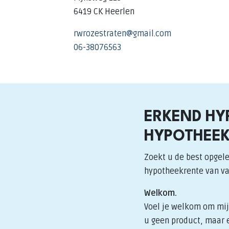
6419 CK Heerlen
rwrozestraten@gmail.com
06-38076563
ERKEND HY
HYPOTHEEK
Zoekt u de best opgele
hypotheekrente van v
Welkom.
Voel je welkom om mij 
u geen product, maar e