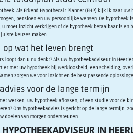
theek. Als Erkend Hypothecair Planner (EHP) kijk ik naar uw h
rmogen, pensioen en uw persoonlijke wensen. De hypotheek is
 u moet inzicht verkrijgen of de hypotheek betaalbaar is en bli
e juiste keuzes maken.
d op wat het leven brengt
ers loopt dan u nu denkt? Als uw hypotheekadviseur in Heerle
rt er met uw hypotheek bij werkloosheid, een scheiding, overl
amen zorgen we voor inzicht en de best passende oplossinge
advies voor de lange termijn
 met werken, uw hypotheek aflossen, of een studie voor de k
eren? Ons hypotheekadvies is gericht op de lange termijn, zo
uw doelen van morgen ondersteunen.
 HYPOTHEEKADVISEUR IN HEER