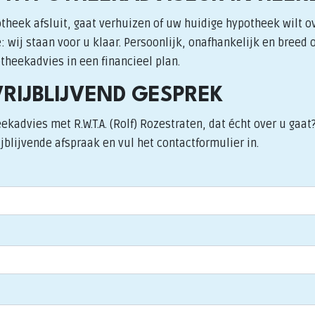
theek afsluit, gaat verhuizen of uw huidige hypotheek wilt o
 wij staan voor u klaar. Persoonlijk, onafhankelijk en breed 
heekadvies in een financieel plan.
VRIJBLIJVEND GESPREK
ekadvies met R.W.T.A. (Rolf) Rozestraten, dat écht over u ga
jblijvende afspraak en vul het contactformulier in.