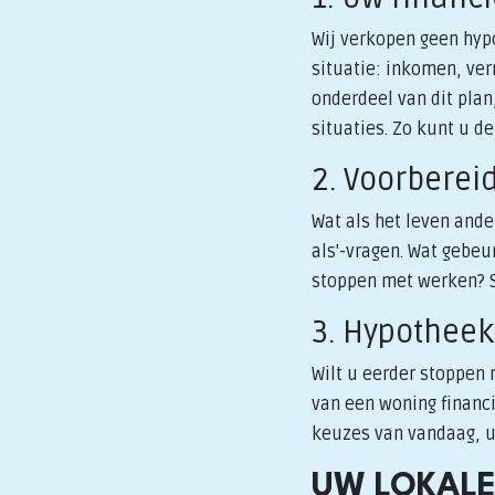
Wij verkopen geen hypo
situatie: inkomen, ve
onderdeel van dit plan,
situaties. Zo kunt u d
2. Voorberei
Wat als het leven and
als'-vragen. Wat gebeu
stoppen met werken? S
3. Hypotheek
Wilt u eerder stoppen
van een woning financi
keuzes van vandaag, 
UW LOKALE