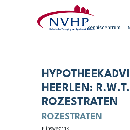
Overslaan en naar de inhoud gaan
Kenniscentrum
M
HYPOTHEEKADVI
HEERLEN: R.W.T.
ROZESTRATEN
ROZESTRATEN
Pijnsweg 113