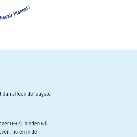
t dan alleen de laagste
nner (EHP): bieden wij
even, nu én in de