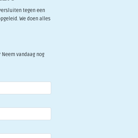
versluiten tegen een
opgeleid. We doen alles
at? Neem vandaag nog