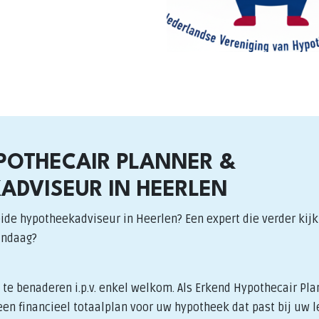
POTHECAIR PLANNER &
ADVISEUR IN HEERLEN
ide hypotheekadviseur in Heerlen? Een expert die verder kijk
andaag?
te benaderen i.p.v. enkel welkom. Als Erkend Hypothecair Pla
en financieel totaalplan voor uw hypotheek dat past bij uw l