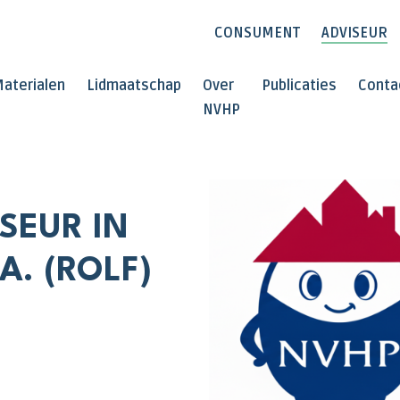
CONSUMENT
ADVISEUR
aterialen
Lidmaatschap
Over
Publicaties
Conta
NVHP
SEUR IN
A. (ROLF)