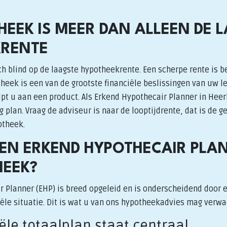
HEEK IS MEER DAN ALLEEN DE 
KRENTE
h blind op de laagste hypotheekrente. Een scherpe rente is b
heek is een van de grootste financiële beslissingen van uw l
t u aan een product. Als Erkend Hypothecair Planner in Heer
plan. Vraag de adviseur is naar de looptijdrente, dat is de 
otheek.
N ERKEND HYPOTHECAIR PLA
EEK?
r Planner (EHP) is breed opgeleid en is onderscheidend door 
iële situatie. Dit is wat u van ons hypotheekadvies mag verw
iële totaalplan staat centraal