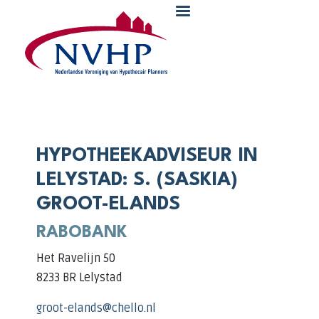
Overslaan en naar de inhoud gaan
HYPOTHEEKADVISEUR IN
LELYSTAD: S. (SASKIA)
GROOT-ELANDS
RABOBANK
Het Ravelijn 50
8233 BR Lelystad
groot-elands@chello.nl