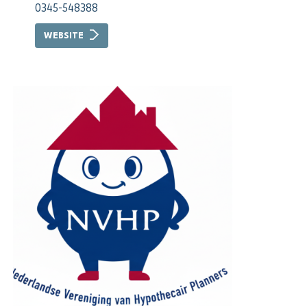
0345-548388
WEBSITE