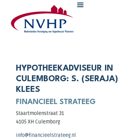
Overslaan en naar de inhoud gaan
HYPOTHEEKADVISEUR IN
CULEMBORG: S. (SERAJA)
KLEES
FINANCIEEL STRATEEG
Staartmolenstraat 31
4105 XH Culemborg
info@financieelstrateeg.nl