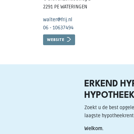
2291 PE WATERINGEN
walter@frij.nl
06 - 10637494
WEBSITE
ERKEND HY
HYPOTHEEK
Zoekt u de best opgele
laagste hypotheekrent
Welkom.