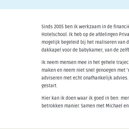
Sinds 2005 ben ik werkzaam in de financ
Hotelschool. Ik heb op de afdelingen Priv
mogelijk begeleid bij het realiseren van
dakkapel voor de babykamer, van de zelfb
Ik neem mensen mee in het gehele traject 
maken en neem niet snel genoegen met ‘ne
adviseren met echt onafhankelijk advies. N
gestart.
Hier kan ik doen waar ik goed in ben: me
betrokken manier. Samen met Michael en S