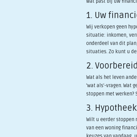
wat past bij uw financ
1. Uw financ
Wij verkopen geen hypo
situatie: inkomen, ve
onderdeel van dit plan,
situaties. Zo kunt u d
2. Voorberei
Wat als het leven and
'wat als'-vragen. Wat 
stoppen met werken? S
3. Hypotheek
Wilt u eerder stoppen
van een woning financi
keuzes van vandaag, 