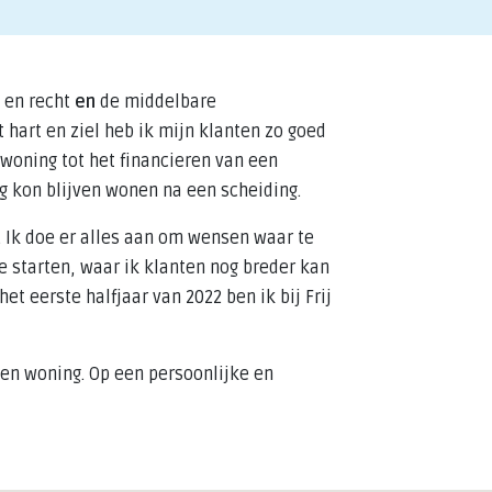
 en recht
en
de middelbare
 hart en ziel heb ik mijn klanten zo goed
woning tot het financieren van een
g kon blijven wonen na een scheiding.
. Ik doe er alles aan om wensen waar te
e starten, waar ik klanten nog breder kan
t eerste halfjaar van 2022 ben ik bij Frij
gen woning. Op een persoonlijke en