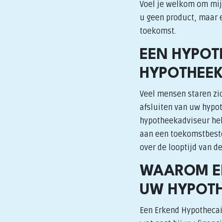
Voel je welkom om mij 
u geen product, maar e
toekomst.
EEN HYPOT
HYPOTHEE
Veel mensen staren zic
afsluiten van uw hypot
hypotheekadviseur hel
aan een toekomstbesten
over de looptijd van d
WAAROM EE
UW HYPOTH
Een Erkend Hypothecai