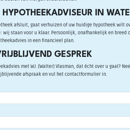
 HYPOTHEEKADVISEUR IN WAT
theek afsluit, gaat verhuizen of uw huidige hypotheek wilt o
 wij staan voor u klaar. Persoonlijk, onafhankelijk en breed 
heekadvies in een financieel plan.
VRIJBLIJVEND GESPREK
ekadvies met W.J. (Walter) Vlasman, dat écht over u gaat? N
jblijvende afspraak en vul het contactformulier in.