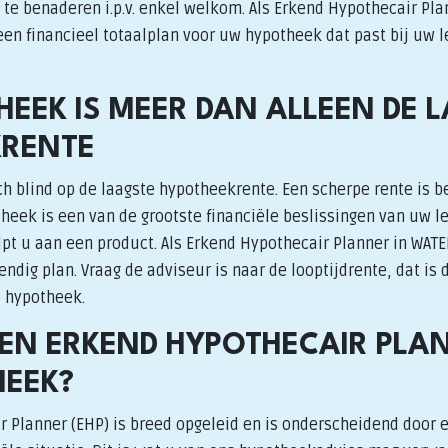
te benaderen i.p.v. enkel welkom. Als Erkend Hypothecair Pla
en financieel totaalplan voor uw hypotheek dat past bij uw l
HEEK IS MEER DAN ALLEEN DE 
KRENTE
h blind op de laagste hypotheekrente. Een scherpe rente is b
heek is een van de grootste financiële beslissingen van uw l
pt u aan een product. Als Erkend Hypothecair Planner in WAT
dig plan. Vraag de adviseur is naar de looptijdrente, dat is
e hypotheek.
N ERKEND HYPOTHECAIR PLA
EEK?
r Planner (EHP) is breed opgeleid en is onderscheidend door 