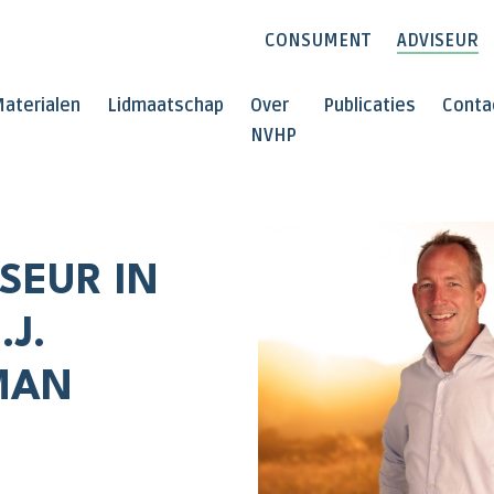
CONSUMENT
ADVISEUR
aterialen
Lidmaatschap
Over
Publicaties
Conta
NVHP
SEUR IN
J.
MAN