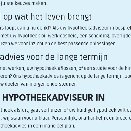
e juiste keuzes maken.
d op wat het leven brengt
rs loopt dan u nu denkt? Als uw hypotheekadviseur in besprek
 met uw hypotheek bij werkloosheid, een scheiding, overlijde
gen we voor inzicht en de best passende oplossingen.
advies voor de lange termijn
 met werken, uw hypotheek aflossen, of een studie voor de k
eren? Ons hypotheekadvies is gericht op de lange termijn, zo
uw doelen van morgen ondersteunen.
 HYPOTHEEKADVISEUR IN
theek afsluit, gaat verhuizen of uw huidige hypotheek wilt o
 wij staan voor u klaar. Persoonlijk, onafhankelijk en breed 
heekadvies in een financieel plan.