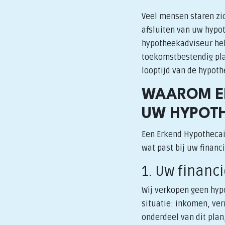
Veel mensen staren zic
afsluiten van uw hypot
hypotheekadviseur help
toekomstbestendig plan
looptijd van de hypoth
WAAROM EE
UW HYPOTH
Een Erkend Hypothecai
wat past bij uw financ
1. Uw financ
Wij verkopen geen hypo
situatie: inkomen, ve
onderdeel van dit plan,