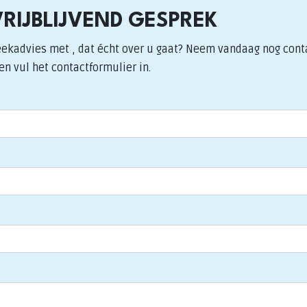
VRIJBLIJVEND GESPREK
eekadvies met , dat écht over u gaat? Neem vandaag nog cont
en vul het contactformulier in.