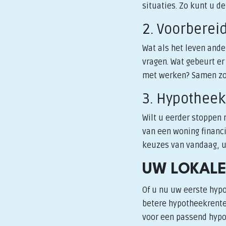
situaties. Zo kunt u d
2. Voorberei
Wat als het leven ande
vragen. Wat gebeurt er
met werken? Samen zor
3. Hypotheek
Wilt u eerder stoppen
van een woning financi
keuzes van vandaag, 
UW LOKALE
Of u nu uw eerste hypo
betere hypotheekrente:
voor een passend hypot