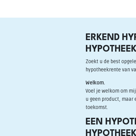
ERKEND HY
HYPOTHEEK
Zoekt u de best opgele
hypotheekrente van v
Welkom.
Voel je welkom om mij 
u geen product, maar e
toekomst.
EEN HYPOT
HYPOTHEE