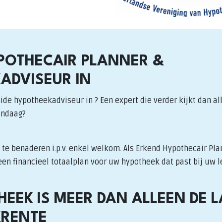
POTHECAIR PLANNER &
ADVISEUR IN
ide hypotheekadviseur in ? Een expert die verder kijkt dan al
andaag?
te benaderen i.p.v. enkel welkom. Als Erkend Hypothecair Pla
en financieel totaalplan voor uw hypotheek dat past bij uw l
HEEK IS MEER DAN ALLEEN DE 
KRENTE