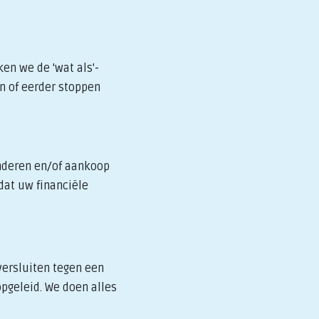
en we de 'wat als'-
n of eerder stoppen
inderen en/of aankoop
dat uw financiële
versluiten tegen een
opgeleid. We doen alles